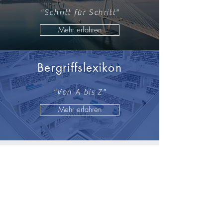
"Schritt für Schritt"
Mehr erfahren
Bergriffslexikon
"Von A bis Z"
Mehr erfahren
REFERENZEN
Zu weiteren Referenzen