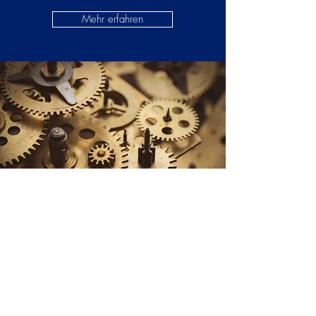
Mehr erfahren
NOMAS
REFERENZEN
Lernen Sie mehr über unsere
abgeschlossenen Projekte