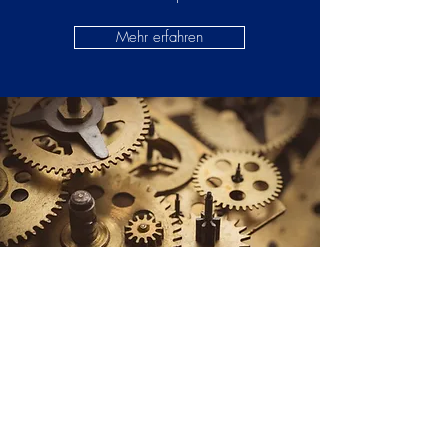
Mehr erfahren
NOMAS
REFERENZEN
Lernen Sie mehr über unsere
abgeschlossenen Projekte